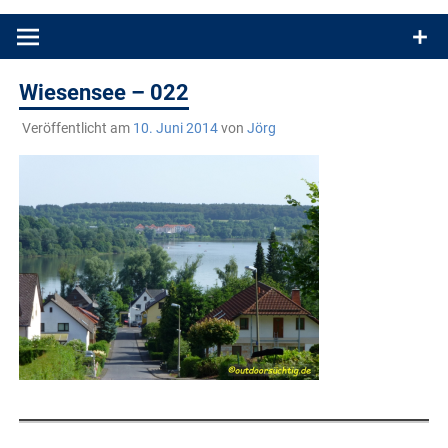
Produkttests und Buchrezensionen. Ein Blog für alle, die gern
draußen sind. In Deutschland und überall!
Wiesensee – 022
Veröffentlicht am
10. Juni 2014
von
Jörg