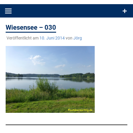
Produkttests und Buchrezensionen. Ein Blog für alle, die gern
draußen sind. In Deutschland und überall!
Wiesensee – 030
Veröffentlicht am
10. Juni 2014
von
Jörg