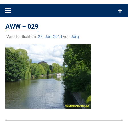
Produkttests und Buchrezensionen. Ein Blog für alle, die gern
draußen sind. In Deutschland und überall!
AWW – 029
Veröffentlicht am
27. Juni 2014
von
Jörg