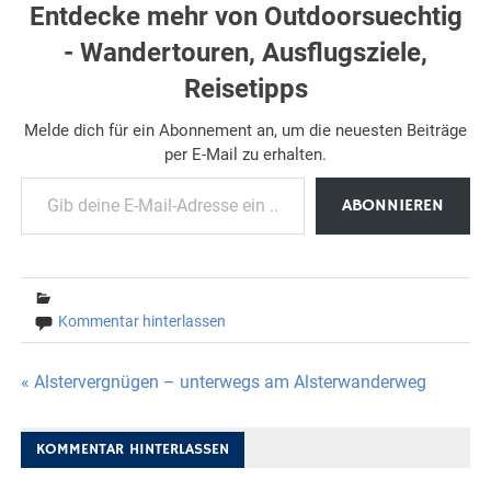
Entdecke mehr von Outdoorsuechtig
- Wandertouren, Ausflugsziele,
Reisetipps
Melde dich für ein Abonnement an, um die neuesten Beiträge
per E-Mail zu erhalten.
Gib deine E-Mail-Adresse ein ...
ABONNIEREN
Kommentar hinterlassen
Beitragsnavigation
« Alstervergnügen – unterwegs am Alsterwanderweg
KOMMENTAR HINTERLASSEN