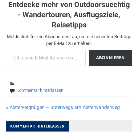
Entdecke mehr von Outdoorsuechtig
- Wandertouren, Ausflugsziele,
Reisetipps
Melde dich für ein Abonnement an, um die neuesten Beiträge
per E-Mail zu erhalten.
Gib deine E-Mail-Adresse ein ...
ABONNIEREN
Kommentar hinterlassen
Beitragsnavigation
« Alstervergnügen – unterwegs am Alsterwanderweg
KOMMENTAR HINTERLASSEN