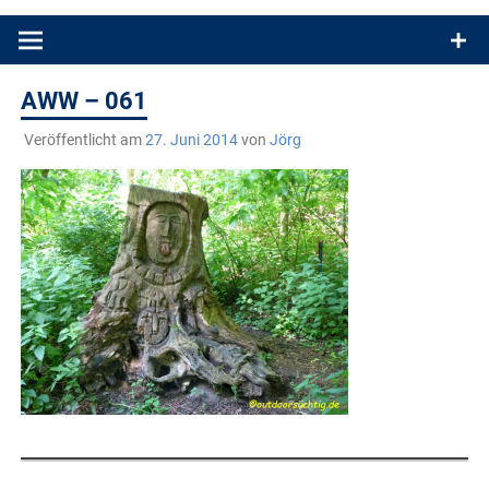
Produkttests und Buchrezensionen. Ein Blog für alle, die gern
draußen sind. In Deutschland und überall!
AWW – 061
Veröffentlicht am
27. Juni 2014
von
Jörg