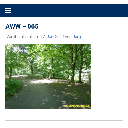
Produkttests und Buchrezensionen. Ein Blog für alle, die gern
draußen sind. In Deutschland und überall!
AWW – 065
Veröffentlicht am
27. Juni 2014
von
Jörg