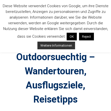
Zum
Diese Website verwendet Cookies von Google, um ihre Dienste
Inhalt
bereitzustellen, Anzeigen zu personalisieren und Zugriffe zu
springen
analysieren. Informationen darüber, wie Sie die Website
verwenden, werden an Google weitergegeben. Durch die
Nutzung dieser Website erklären Sie sich damit einverstanden,
dass sie Cookies verwendet.
OK
Reject
Weitere Informationen
Outdoorsuechtig –
Wandertouren,
Ausflugsziele,
Reisetipps
Outdoor, Wandertouren, Ausflugsziele, Reisetipps,