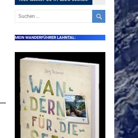
MEIN WANDERFÜHRER LAHNTAL: