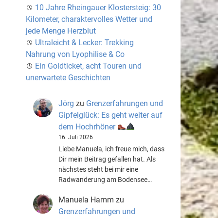
10 Jahre Rheingauer Klostersteig: 30
Kilometer, charaktervolles Wetter und
jede Menge Herzblut
Ultraleicht & Lecker: Trekking
Nahrung von Lyophilise & Co
Ein Goldticket, acht Touren und
unerwartete Geschichten
Jörg
zu
Grenzerfahrungen und
Gipfelglück: Es geht weiter auf
dem Hochrhöner
16. Juli 2026
Liebe Manuela, ich freue mich, dass
Dir mein Beitrag gefallen hat. Als
nächstes steht bei mir eine
Radwanderung am Bodensee…
Manuela Hamm
zu
Grenzerfahrungen und