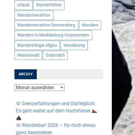
Urlaub
Wanderführer
Wandermarathon
Wandermarathon Donnersberg
Wandern
Wandern in Mecklenburg-Vorpommern
Wandertrilogie Allgäu
Wanderung
Westerwald
Österreich
ARCHIV
Archiv
Grenzerfahrungen und Gipfelglück:
Es geht weiter auf dem Hochrhöner
Wanderbar! 2026 – für mich etwas
ganz besonderes