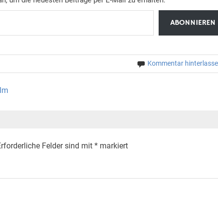
ABONNIEREN
Kommentar hinterlass
ulm
rforderliche Felder sind mit
*
markiert