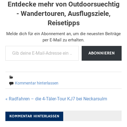
Entdecke mehr von Outdoorsuechtig
- Wandertouren, Ausflugsziele,
Reisetipps
Melde dich für ein Abonnement an, um die neuesten Beiträge
per E-Mail zu erhalten.
Gib deine E-Mail-Adresse ein ...
ABONNIEREN
Kommentar hinterlassen
Beitragsnavigation
« Radfahren – die 4-Täler-Tour KJ7 bei Neckarsulm
KOMMENTAR HINTERLASSEN