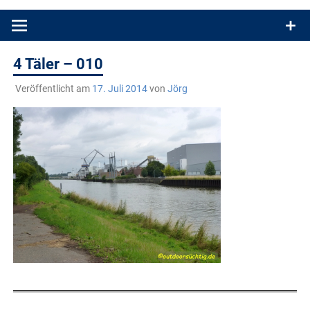
Produkttests und Buchrezensionen. Ein Blog für alle, die gern
draußen sind. In Deutschland und überall!
4 Täler – 010
Veröffentlicht am
17. Juli 2014
von
Jörg