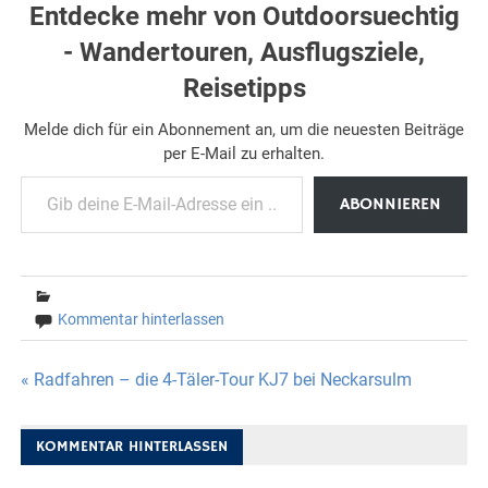
Entdecke mehr von Outdoorsuechtig
- Wandertouren, Ausflugsziele,
Reisetipps
Melde dich für ein Abonnement an, um die neuesten Beiträge
per E-Mail zu erhalten.
Gib deine E-Mail-Adresse ein ...
ABONNIEREN
Kommentar hinterlassen
Beitragsnavigation
« Radfahren – die 4-Täler-Tour KJ7 bei Neckarsulm
KOMMENTAR HINTERLASSEN