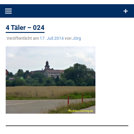
Produkttests und Buchrezensionen. Ein Blog für alle, die gern
draußen sind. In Deutschland und überall!
4 Täler – 024
Veröffentlicht am
17. Juli 2014
von
Jörg