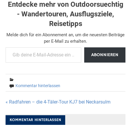
Entdecke mehr von Outdoorsuechtig
- Wandertouren, Ausflugsziele,
Reisetipps
Melde dich für ein Abonnement an, um die neuesten Beiträge
per E-Mail zu erhalten.
Gib deine E-Mail-Adresse ein ...
ABONNIEREN
Kommentar hinterlassen
Beitragsnavigation
« Radfahren – die 4-Täler-Tour KJ7 bei Neckarsulm
KOMMENTAR HINTERLASSEN