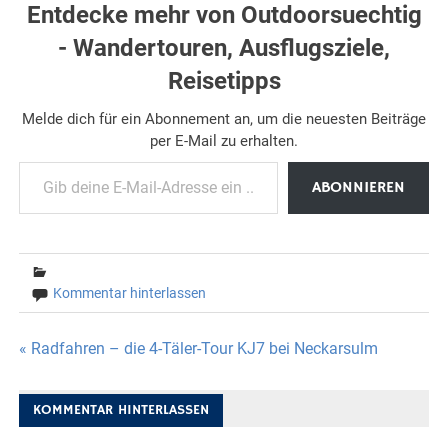
Entdecke mehr von Outdoorsuechtig
- Wandertouren, Ausflugsziele,
Reisetipps
Melde dich für ein Abonnement an, um die neuesten Beiträge
per E-Mail zu erhalten.
Gib deine E-Mail-Adresse ein ...
ABONNIEREN
Kommentar hinterlassen
Beitragsnavigation
« Radfahren – die 4-Täler-Tour KJ7 bei Neckarsulm
KOMMENTAR HINTERLASSEN