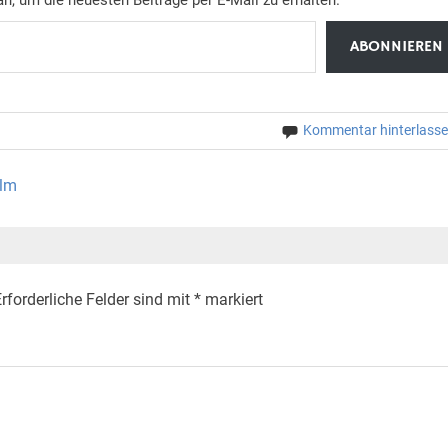
ABONNIEREN
Kommentar hinterlass
ulm
rforderliche Felder sind mit
*
markiert