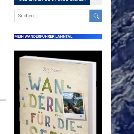
MEIN WANDERFÜHRER LAHNTAL: