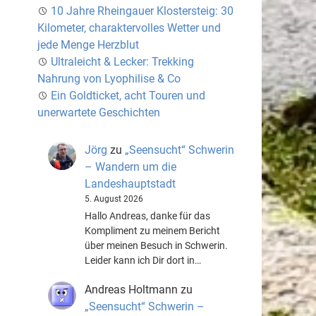
10 Jahre Rheingauer Klostersteig: 30
Kilometer, charaktervolles Wetter und
jede Menge Herzblut
Ultraleicht & Lecker: Trekking
Nahrung von Lyophilise & Co
Ein Goldticket, acht Touren und
unerwartete Geschichten
Jörg
zu
„Seensucht“ Schwerin
– Wandern um die
Landeshauptstadt
5. August 2026
Hallo Andreas, danke für das
Kompliment zu meinem Bericht
über meinen Besuch in Schwerin.
Leider kann ich Dir dort in…
Andreas Holtmann
zu
„Seensucht“ Schwerin –