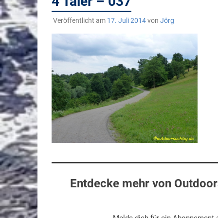
4 Täler – 037
Veröffentlicht am
17. Juli 2014
von
Jörg
Entdecke mehr von Outdoors
Melde dich für ein Abonnement a