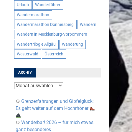
Urlaub
Wanderführer
Wandermarathon
Wandermarathon Donnersberg
Wandern
Wandern in Mecklenburg-Vorpommern
Wandertrilogie Allgäu
Wanderung
Westerwald
Österreich
ARCHIV
Archiv
Grenzerfahrungen und Gipfelglück:
Es geht weiter auf dem Hochrhöner
Wanderbar! 2026 – für mich etwas
ganz besonderes