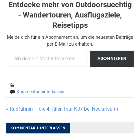
Entdecke mehr von Outdoorsuechtig
- Wandertouren, Ausflugsziele,
Reisetipps
Melde dich für ein Abonnement an, um die neuesten Beiträge
per E-Mail zu erhalten.
Gib deine E-Mail-Adresse ein ...
ABONNIEREN
Kommentar hinterlassen
Beitragsnavigation
« Radfahren – die 4-Täler-Tour KJ7 bei Neckarsulm
KOMMENTAR HINTERLASSEN