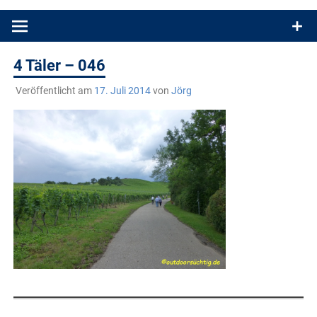
Produkttests und Buchrezensionen. Ein Blog für alle, die gern
draußen sind. In Deutschland und überall!
4 Täler – 046
Veröffentlicht am
17. Juli 2014
von
Jörg