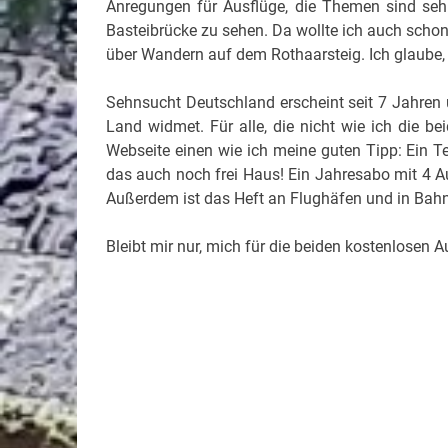
Anregungen für Ausflüge, die Themen sind sehr 
Basteibrücke zu sehen. Da wollte ich auch scho
über Wandern auf dem Rothaarsteig. Ich glaube,
Sehnsucht Deutschland erscheint seit 7 Jahren 
Land widmet. Für alle, die nicht wie ich die b
Webseite einen wie ich meine guten Tipp: Ein T
das auch noch frei Haus! Ein Jahresabo mit 4 A
Außerdem ist das Heft an Flughäfen und in Bah
Bleibt mir nur, mich für die beiden kostenlosen