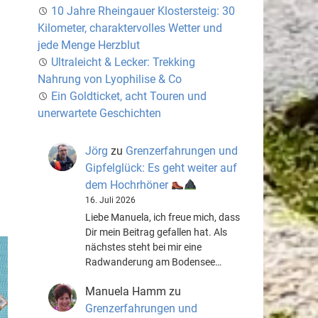
10 Jahre Rheingauer Klostersteig: 30
Kilometer, charaktervolles Wetter und
jede Menge Herzblut
Ultraleicht & Lecker: Trekking
Nahrung von Lyophilise & Co
Ein Goldticket, acht Touren und
unerwartete Geschichten
Jörg
zu
Grenzerfahrungen und
Gipfelglück: Es geht weiter auf
dem Hochrhöner
16. Juli 2026
Liebe Manuela, ich freue mich, dass
Dir mein Beitrag gefallen hat. Als
nächstes steht bei mir eine
Radwanderung am Bodensee…
Manuela Hamm
zu
Grenzerfahrungen und