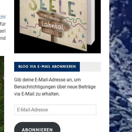
cht
für
en!
und
BLOG VIA E-MAIL ABONNIEREN
Gib deine E-Mail-Adresse an, um
Benachrichtigungen über neue Beiträge
via E-Mail zu erhalten.
E-
Mail-
Adresse
ABONNIEREN