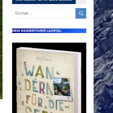
MEIN WANDERFÜHRER LAHNTAL: