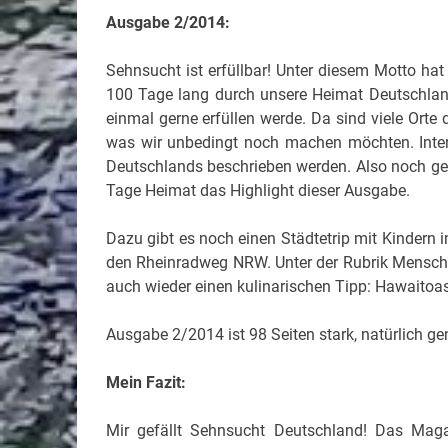
Ausgabe 2/2014:
Sehnsucht ist erfüllbar! Unter diesem Motto h
100 Tage lang durch unsere Heimat Deutschland
einmal gerne erfüllen werde. Da sind viele Orte 
was wir unbedingt noch machen möchten. Intere
Deutschlands beschrieben werden. Also noch gen
Tage Heimat das Highlight dieser Ausgabe.
Dazu gibt es noch einen Städtetrip mit Kindern i
den Rheinradweg NRW. Unter der Rubrik Menschen
auch wieder einen kulinarischen Tipp: Hawaitoa
Ausgabe 2/2014 ist 98 Seiten stark, natürlich gen
Mein Fazit:
Mir gefällt Sehnsucht Deutschland! Das Maga