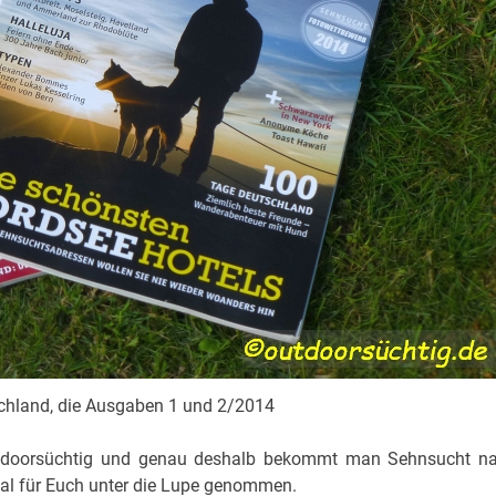
chland, die Ausgaben 1 und 2/2014
utdoorsüchtig und genau deshalb bekommt man Sehnsucht n
al für Euch unter die Lupe genommen.