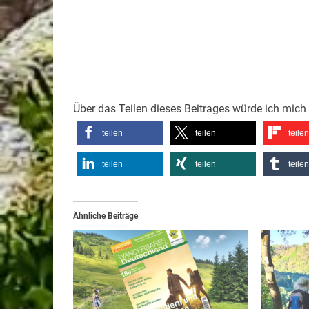
Über das Teilen dieses Beitrages würde ich mich 
teilen
teilen
teilen
teilen
teilen
teilen
Ähnliche Beiträge