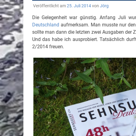
Veröffentlicht am
25. Juli 2014
von
Jörg
Die Gelegenheit war günstig. Anfang Juli wu
Deutschland
aufmerksam. Man musste nur den Po
sollte man dann die letzten zwei Ausgaben der 
Und das habe ich ausprobiert. Tatsächlich du
2/2014 freuen.