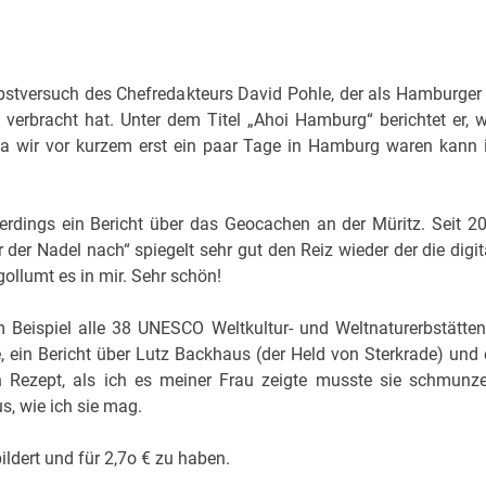
bstversuch des Chefredakteurs David Pohle, der als Hamburger
t verbracht hat. Unter dem Titel „Ahoi Hamburg“ berichtet er, 
 wir vor kurzem erst ein paar Tage in Hamburg waren kann 
lerdings ein Bericht über das Geocachen an der Müritz. Seit 2
 der Nadel nach“ spiegelt sehr gut den Reiz wieder der die digit
ollumt es in mir. Sehr schön!
 Beispiel alle 38 UNESCO Weltkultur- und Weltnaturerbstätten
, ein Bericht über Lutz Backhaus (der Held von Sterkrade) und 
 Rezept, als ich es meiner Frau zeigte musste sie schmunze
s, wie ich sie mag.
ildert und für 2,7o € zu haben.