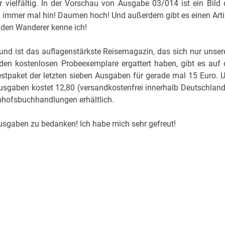
vielfältig. In der Vorschau von Ausgabe 03/014 ist ein Bild 
n immer mal hin! Daumen hoch! Und außerdem gibt es einen Arti
 den Wanderer kenne ich!
und ist das auflagenstärkste Reisemagazin, das sich nur unse
eiden kostenlosen Probeexemplare ergattert haben, gibt es auf 
estpaket der letzten sieben Ausgaben für gerade mal 15 Euro. 
usgaben kostet 12,80 (versandkostenfrei innerhalb Deutschland
nhofsbuchhandlungen erhältlich.
 Ausgaben zu bedanken! Ich habe mich sehr gefreut!