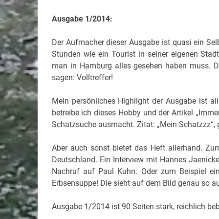
Ausgabe 1/2014:
Der Aufmacher dieser Ausgabe ist quasi ein Sel
Stunden wie ein Tourist in seiner eigenen Stad
man in Hamburg alles gesehen haben muss. Da
sagen: Volltreffer!
Mein persönliches Highlight der Ausgabe ist al
betreibe ich dieses Hobby und der Artikel „Immer
Schatzsuche ausmacht. Zitat: „Mein Schatzzz“, g
Aber auch sonst bietet das Heft allerhand. Zum
Deutschland. Ein Interview mit Hannes Jaenicke
Nachruf auf Paul Kuhn. Oder zum Beispiel ein
Erbsensuppe! Die sieht auf dem Bild genau so au
Ausgabe 1/2014 ist 90 Seiten stark, reichlich beb