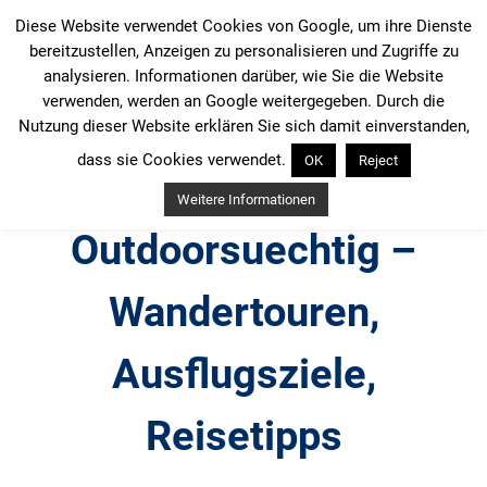
Zum
Diese Website verwendet Cookies von Google, um ihre Dienste
Inhalt
bereitzustellen, Anzeigen zu personalisieren und Zugriffe zu
springen
analysieren. Informationen darüber, wie Sie die Website
verwenden, werden an Google weitergegeben. Durch die
Nutzung dieser Website erklären Sie sich damit einverstanden,
dass sie Cookies verwendet.
OK
Reject
Weitere Informationen
Outdoorsuechtig –
Wandertouren,
Ausflugsziele,
Reisetipps
Outdoor, Wandertouren, Ausflugsziele, Reisetipps,