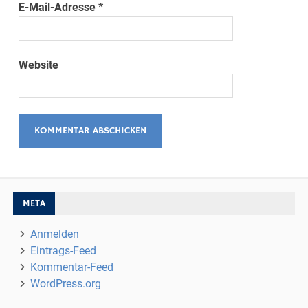
E-Mail-Adresse
*
Website
META
Anmelden
Eintrags-Feed
Kommentar-Feed
WordPress.org