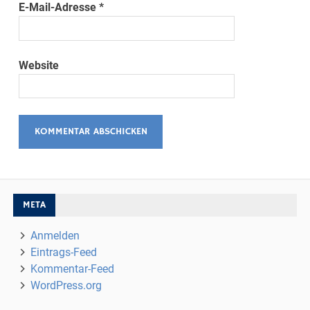
E-Mail-Adresse
*
Website
META
Anmelden
Eintrags-Feed
Kommentar-Feed
WordPress.org