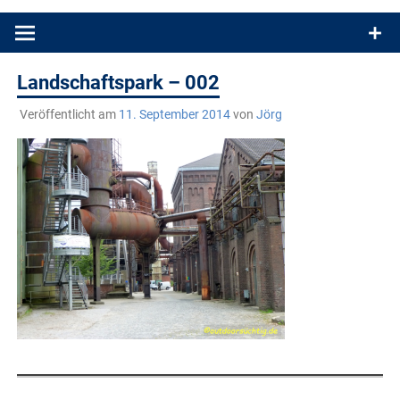
Produkttests und Buchrezensionen. Ein Blog für alle, die gern
draußen sind. In Deutschland und überall!
Landschaftspark – 002
Veröffentlicht am
11. September 2014
von
Jörg