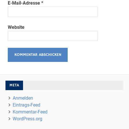
E-Mail-Adresse
*
Website
META
Anmelden
Eintrags-Feed
Kommentar-Feed
WordPress.org