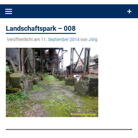
Produkttests und Buchrezensionen. Ein Blog für alle, die gern
draußen sind. In Deutschland und überall!
Landschaftspark – 008
Veröffentlicht am
11. September 2014
von
Jörg