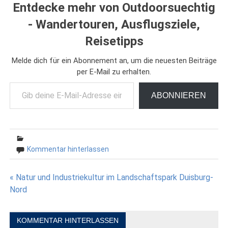
Entdecke mehr von Outdoorsuechtig
- Wandertouren, Ausflugsziele,
Reisetipps
Melde dich für ein Abonnement an, um die neuesten Beiträge
per E-Mail zu erhalten.
Gib deine E-Mail-Adresse ein ...
ABONNIEREN
Kommentar hinterlassen
Beitragsnavigation
« Natur und Industriekultur im Landschaftspark Duisburg-
Nord
KOMMENTAR HINTERLASSEN