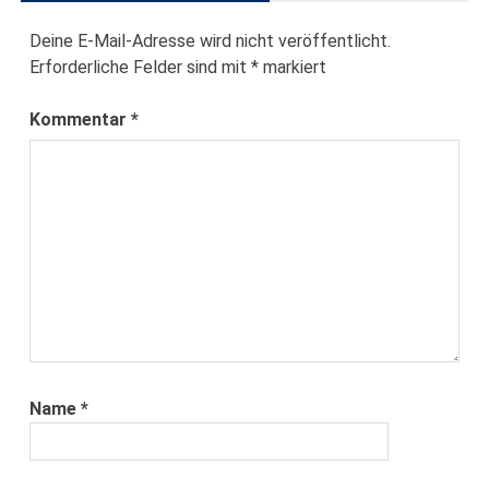
Deine E-Mail-Adresse wird nicht veröffentlicht.
Erforderliche Felder sind mit
*
markiert
Kommentar
*
Name
*