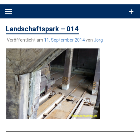
Produkttests und Buchrezensionen. Ein Blog für alle, die gern
draußen sind. In Deutschland und überall!
Landschaftspark – 014
Veröffentlicht am
11. September 2014
von
Jörg