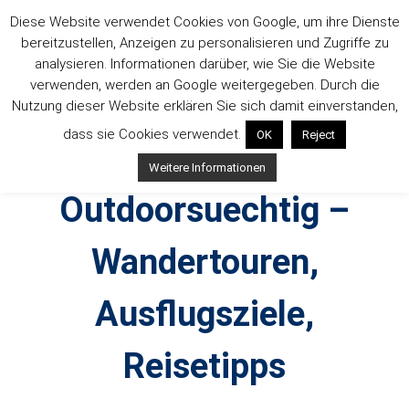
Zum
Diese Website verwendet Cookies von Google, um ihre Dienste
Inhalt
bereitzustellen, Anzeigen zu personalisieren und Zugriffe zu
springen
analysieren. Informationen darüber, wie Sie die Website
verwenden, werden an Google weitergegeben. Durch die
Nutzung dieser Website erklären Sie sich damit einverstanden,
dass sie Cookies verwendet.
OK
Reject
Weitere Informationen
Outdoorsuechtig –
Wandertouren,
Ausflugsziele,
Reisetipps
Outdoor, Wandertouren, Ausflugsziele, Reisetipps,