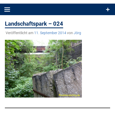
Produkttests und Buchrezensionen. Ein Blog für alle, die gern
draußen sind. In Deutschland und überall!
Landschaftspark – 024
Veröffentlicht am
11. September 2014
von
Jörg