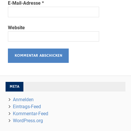
E-Mail-Adresse
*
Website
META
Anmelden
Eintrags-Feed
Kommentar-Feed
WordPress.org