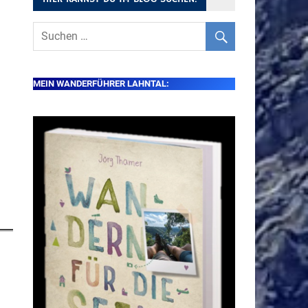
MEIN WANDERFÜHRER LAHNTAL: