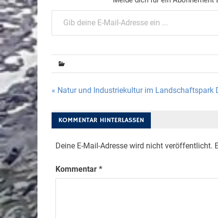
Gib deine E-Mail-Adresse ein ...
Beitragsnavigation
« Natur und Industriekultur im Landschaftspark
KOMMENTAR HINTERLASSEN
Deine E-Mail-Adresse wird nicht veröffentlicht.
E
Kommentar
*