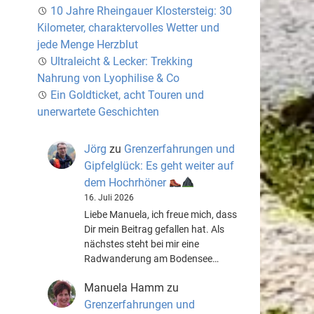
10 Jahre Rheingauer Klostersteig: 30
Kilometer, charaktervolles Wetter und
jede Menge Herzblut
Ultraleicht & Lecker: Trekking
Nahrung von Lyophilise & Co
Ein Goldticket, acht Touren und
unerwartete Geschichten
Jörg
zu
Grenzerfahrungen und
Gipfelglück: Es geht weiter auf
dem Hochrhöner
16. Juli 2026
Liebe Manuela, ich freue mich, dass
Dir mein Beitrag gefallen hat. Als
nächstes steht bei mir eine
Radwanderung am Bodensee…
Manuela Hamm
zu
Grenzerfahrungen und