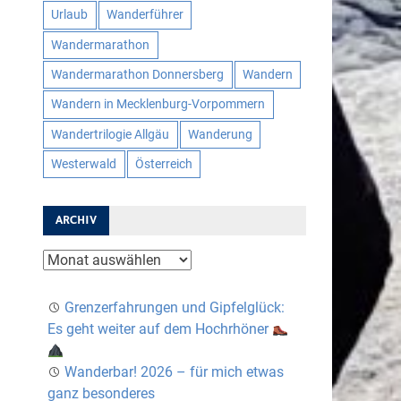
Urlaub
Wanderführer
Wandermarathon
Wandermarathon Donnersberg
Wandern
Wandern in Mecklenburg-Vorpommern
Wandertrilogie Allgäu
Wanderung
Westerwald
Österreich
ARCHIV
Archiv
Grenzerfahrungen und Gipfelglück:
Es geht weiter auf dem Hochrhöner
Wanderbar! 2026 – für mich etwas
ganz besonderes