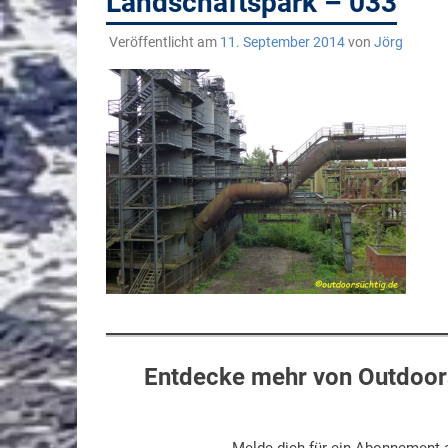
Landschaftspark – 033
Veröffentlicht am
11. September 2014
von
Jörg
Entdecke mehr von Outdoors
Melde dich für ein Abonnement a