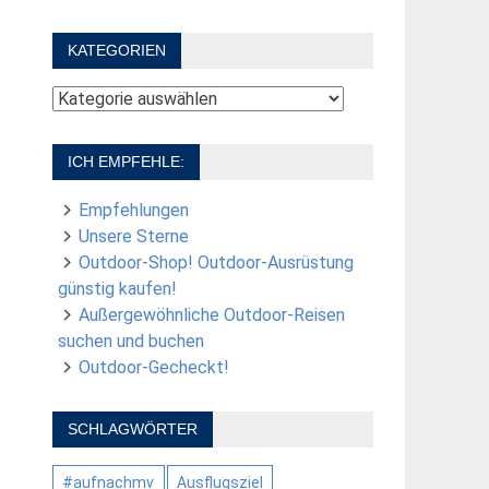
KATEGORIEN
Kategorien
ICH EMPFEHLE:
Empfehlungen
Unsere Sterne
Outdoor-Shop! Outdoor-Ausrüstung
günstig kaufen!
Außergewöhnliche Outdoor-Reisen
suchen und buchen
Outdoor-Gecheckt!
SCHLAGWÖRTER
#aufnachmv
Ausflugsziel