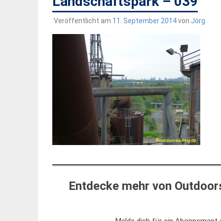
Landschaftspark – 039
Veröffentlicht am
11. September 2014
von
Jörg
Entdecke mehr von Outdoors
Melde dich für ein Abonnement a