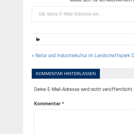
Gib deine E-Mail-Adresse ein ...
Beitragsnavigation
« Natur und Industriekultur im Landschaftspark 
KOMMENTAR HINTERLASSEN
Deine E-Mail-Adresse wird nicht veröffentlicht.
Kommentar
*