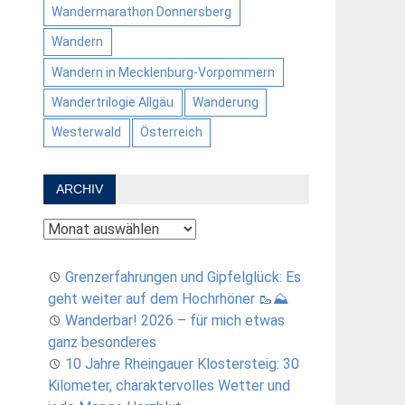
Wandermarathon Donnersberg
Wandern
Wandern in Mecklenburg-Vorpommern
Wandertrilogie Allgäu
Wanderung
Westerwald
Österreich
ARCHIV
Archiv
Grenzerfahrungen und Gipfelglück: Es
geht weiter auf dem Hochrhöner 🥾⛰️
Wanderbar! 2026 – für mich etwas
ganz besonderes
10 Jahre Rheingauer Klostersteig: 30
Kilometer, charaktervolles Wetter und