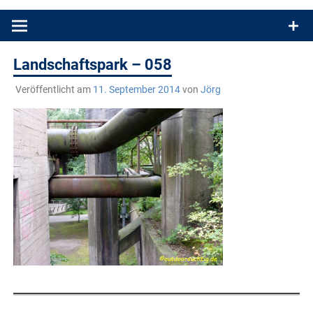
Produkttests und Buchrezensionen. Ein Blog für alle, die gern
draußen sind. In Deutschland und überall!
Landschaftspark – 058
Veröffentlicht am
11. September 2014
von
Jörg