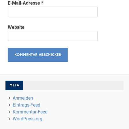
E-Mail-Adresse
*
Website
META
Anmelden
Eintrags-Feed
Kommentar-Feed
WordPress.org