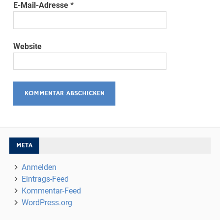
E-Mail-Adresse
*
Website
META
Anmelden
Eintrags-Feed
Kommentar-Feed
WordPress.org