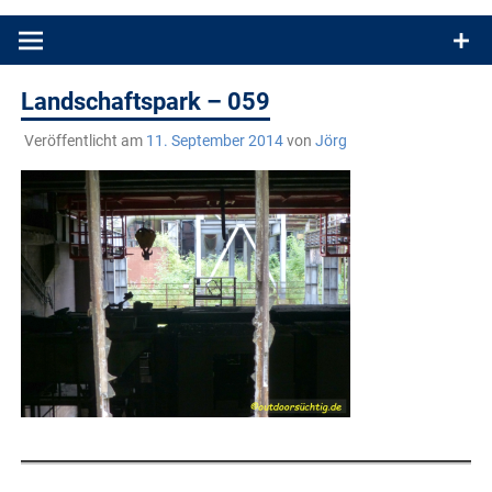
Produkttests und Buchrezensionen. Ein Blog für alle, die gern
draußen sind. In Deutschland und überall!
Landschaftspark – 059
Veröffentlicht am
11. September 2014
von
Jörg