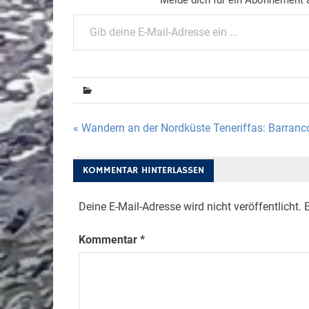
Gib deine E-Mail-Adresse ein ...
Beitragsnavigation
« Wandern an der Nordküste Teneriffas: Barran
KOMMENTAR HINTERLASSEN
Deine E-Mail-Adresse wird nicht veröffentlicht.
E
Kommentar
*