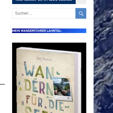
MEIN WANDERFÜHRER LAHNTAL: