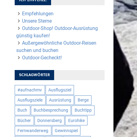
Empfehlungen
Unsere Sterne
Outdoor-Shop! Outdoor-Ausrüstung
günstig kaufen!
Außergewöhnliche Outdoor-Reisen
suchen und buchen
Outdoor-Gecheckt!
SCHLAGWÖRTER
#aufnachmv
Ausflugsziel
Ausflugsziele
Ausrüstung
Berge
Buch
Buchbesprechung
Buchtipp
Bücher
Donnersberg
Eurohike
Fernwanderweg
Gewinnspiel