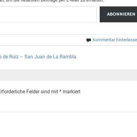
ABONNIEREN
Kommentar hinterlass
co de Ruíz – San Juan de La Rambla
rforderliche Felder sind mit
*
markiert