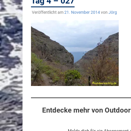
Tag 4 – 027
Veröffentlicht am
21. November 2014
von
Jörg
Entdecke mehr von Outdoors
Melde dich für ein Abonnement a