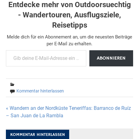
Entdecke mehr von Outdoorsuechtig
- Wandertouren, Ausflugsziele,
Reisetipps
Melde dich für ein Abonnement an, um die neuesten Beiträge
per E-Mail zu erhalten.
Gib deine E-Mail-Adresse ein ...
ABONNIEREN
Kommentar hinterlassen
Beitragsnavigation
« Wandern an der Nordküste Teneriffas: Barranco de Ruíz
– San Juan de La Rambla
KOMMENTAR HINTERLASSEN