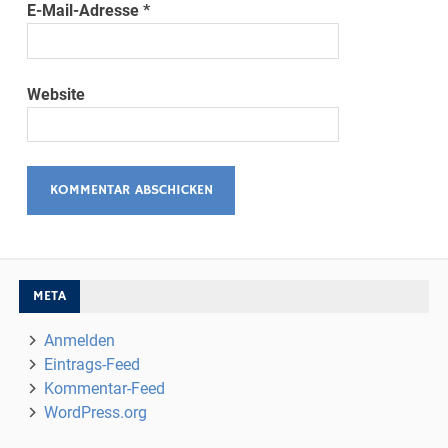
E-Mail-Adresse
*
Website
META
Anmelden
Eintrags-Feed
Kommentar-Feed
WordPress.org