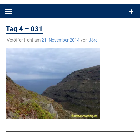
Produkttests und Buchrezensionen. Ein Blog für alle, die gern
draußen sind. In Deutschland und überall!
Tag 4 – 031
Veröffentlicht am
21. November 2014
von
Jörg