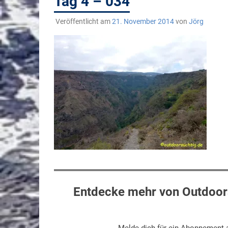
Tag 4 – 034
Veröffentlicht am
21. November 2014
von
Jörg
Entdecke mehr von Outdoors
Melde dich für ein Abonnement a