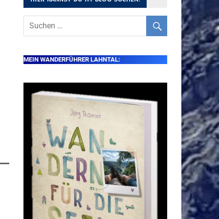
MEIN WANDERFÜHRER LAHNTAL: