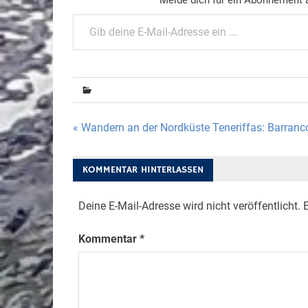
Gib deine E-Mail-Adresse ein ...
Beitragsnavigation
« Wandern an der Nordküste Teneriffas: Barran
KOMMENTAR HINTERLASSEN
Deine E-Mail-Adresse wird nicht veröffentlicht.
E
Kommentar
*