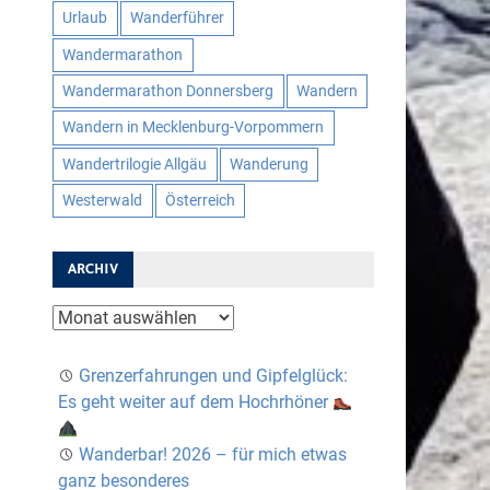
Urlaub
Wanderführer
Wandermarathon
Wandermarathon Donnersberg
Wandern
Wandern in Mecklenburg-Vorpommern
Wandertrilogie Allgäu
Wanderung
Westerwald
Österreich
ARCHIV
Archiv
Grenzerfahrungen und Gipfelglück:
Es geht weiter auf dem Hochrhöner
Wanderbar! 2026 – für mich etwas
ganz besonderes