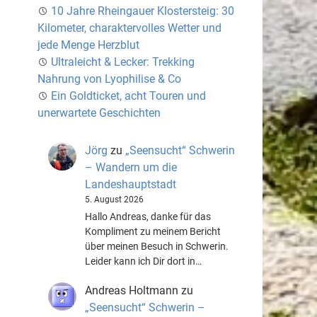
10 Jahre Rheingauer Klostersteig: 30
Kilometer, charaktervolles Wetter und
jede Menge Herzblut
Ultraleicht & Lecker: Trekking
Nahrung von Lyophilise & Co
Ein Goldticket, acht Touren und
unerwartete Geschichten
Jörg
zu
„Seensucht“ Schwerin
– Wandern um die
Landeshauptstadt
5. August 2026
Hallo Andreas, danke für das
Kompliment zu meinem Bericht
über meinen Besuch in Schwerin.
Leider kann ich Dir dort in…
Andreas Holtmann
zu
„Seensucht“ Schwerin –