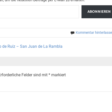
ABONNIEREN
Kommentar hinterlass
co de Ruíz – San Juan de La Rambla
rforderliche Felder sind mit
*
markiert