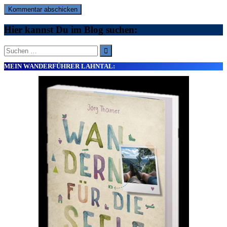
Hier kannst Du im Blog suchen:
Suche
nach:
MEIN WANDERFÜHRER LAHNTAL: