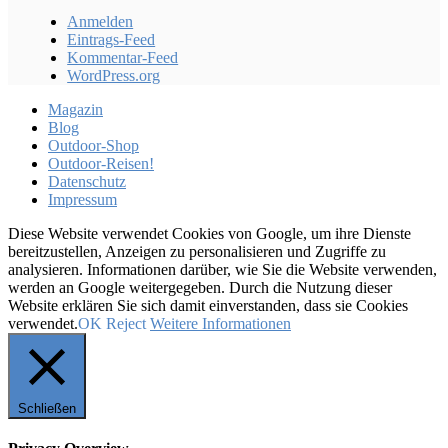
Anmelden
Eintrags-Feed
Kommentar-Feed
WordPress.org
Magazin
Blog
Outdoor-Shop
Outdoor-Reisen!
Datenschutz
Impressum
Diese Website verwendet Cookies von Google, um ihre Dienste
bereitzustellen, Anzeigen zu personalisieren und Zugriffe zu
analysieren. Informationen darüber, wie Sie die Website verwenden,
werden an Google weitergegeben. Durch die Nutzung dieser
Website erklären Sie sich damit einverstanden, dass sie Cookies
verwendet.
OK
Reject
Weitere Informationen
Schließen