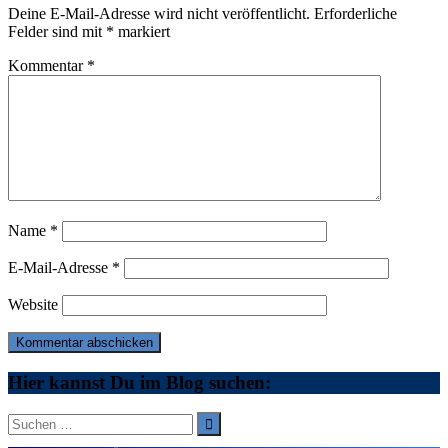
Deine E-Mail-Adresse wird nicht veröffentlicht.
Erforderliche
Felder sind mit
*
markiert
Kommentar
*
Name
*
E-Mail-Adresse
*
Website
Hier kannst Du im Blog suchen:
Suche
nach: