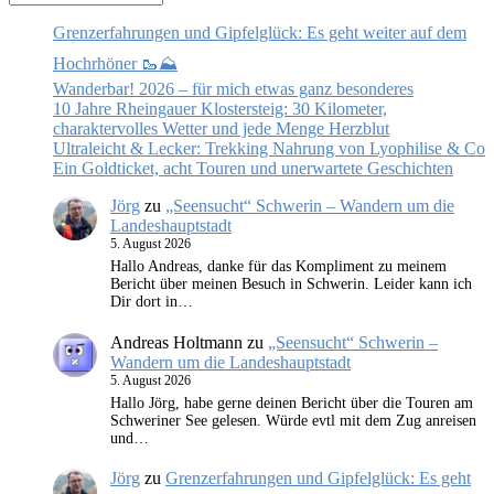
Grenzerfahrungen und Gipfelglück: Es geht weiter auf dem
Hochrhöner 🥾⛰️
Wanderbar! 2026 – für mich etwas ganz besonderes
10 Jahre Rheingauer Klostersteig: 30 Kilometer,
charaktervolles Wetter und jede Menge Herzblut
Ultraleicht & Lecker: Trekking Nahrung von Lyophilise & Co
Ein Goldticket, acht Touren und unerwartete Geschichten
Jörg
zu
„Seensucht“ Schwerin – Wandern um die
Landeshauptstadt
5. August 2026
Hallo Andreas, danke für das Kompliment zu meinem
Bericht über meinen Besuch in Schwerin. Leider kann ich
Dir dort in…
Andreas Holtmann
zu
„Seensucht“ Schwerin –
Wandern um die Landeshauptstadt
5. August 2026
Hallo Jörg, habe gerne deinen Bericht über die Touren am
Schweriner See gelesen. Würde evtl mit dem Zug anreisen
und…
Jörg
zu
Grenzerfahrungen und Gipfelglück: Es geht