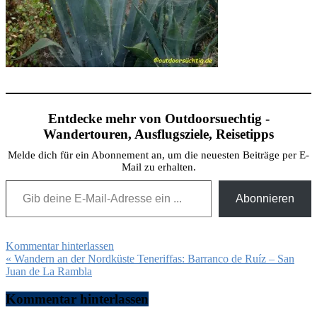
Entdecke mehr von Outdoorsuechtig -
Wandertouren, Ausflugsziele, Reisetipps
Melde dich für ein Abonnement an, um die neuesten Beiträge per E-
Mail zu erhalten.
Gib deine E-Mail-Adresse ein ...
Abonnieren
Kommentar hinterlassen
Beitragsnavigation
« Wandern an der Nordküste Teneriffas: Barranco de Ruíz – San
Juan de La Rambla
Kommentar hinterlassen