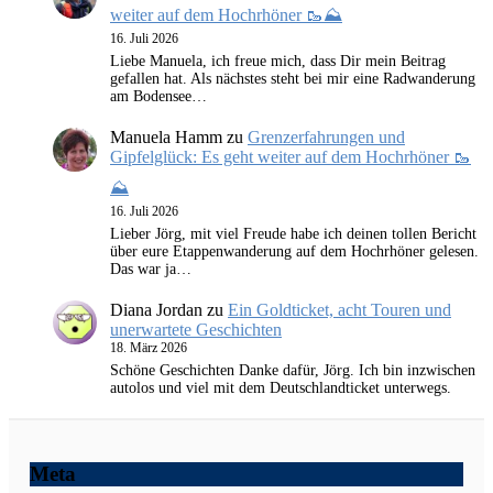
weiter auf dem Hochrhöner 🥾⛰️
16. Juli 2026
Liebe Manuela, ich freue mich, dass Dir mein Beitrag
gefallen hat. Als nächstes steht bei mir eine Radwanderung
am Bodensee…
Manuela Hamm
zu
Grenzerfahrungen und
Gipfelglück: Es geht weiter auf dem Hochrhöner 🥾
⛰️
16. Juli 2026
Lieber Jörg, mit viel Freude habe ich deinen tollen Bericht
über eure Etappenwanderung auf dem Hochrhöner gelesen.
Das war ja…
Diana Jordan
zu
Ein Goldticket, acht Touren und
unerwartete Geschichten
18. März 2026
Schöne Geschichten Danke dafür, Jörg. Ich bin inzwischen
autolos und viel mit dem Deutschlandticket unterwegs.
Meta