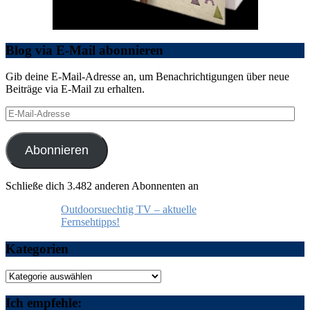
Blog via E-Mail abonnieren
Gib deine E-Mail-Adresse an, um Benachrichtigungen über neue
Beiträge via E-Mail zu erhalten.
E-
Mail-
Adresse
Abonnieren
Schließe dich 3.482 anderen Abonnenten an
Outdoorsuechtig TV – aktuelle
Fernsehtipps!
Kategorien
Kategorien
Ich empfehle: