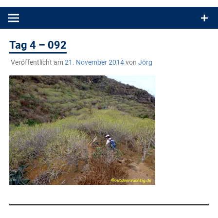
Produkttests und Buchrezensionen. Ein Blog für alle, die gern
draußen sind. In Deutschland und überall!
Tag 4 – 092
Veröffentlicht am
21. November 2014
von
Jörg