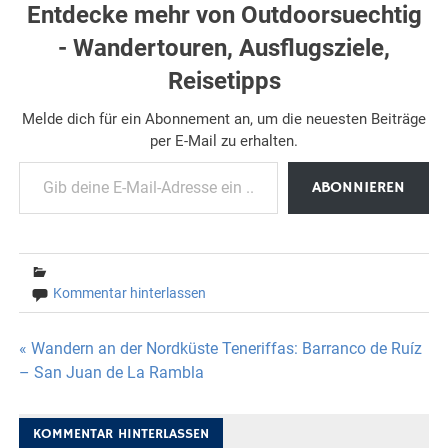
Entdecke mehr von Outdoorsuechtig
- Wandertouren, Ausflugsziele,
Reisetipps
Melde dich für ein Abonnement an, um die neuesten Beiträge
per E-Mail zu erhalten.
Gib deine E-Mail-Adresse ein ...
ABONNIEREN
Kommentar hinterlassen
Beitragsnavigation
« Wandern an der Nordküste Teneriffas: Barranco de Ruíz
– San Juan de La Rambla
KOMMENTAR HINTERLASSEN