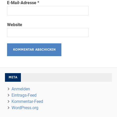
E-Mail-Adresse
*
Website
META
Anmelden
Eintrags-Feed
Kommentar-Feed
WordPress.org