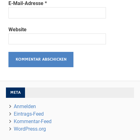
E-Mail-Adresse
*
Website
META
Anmelden
Eintrags-Feed
Kommentar-Feed
WordPress.org