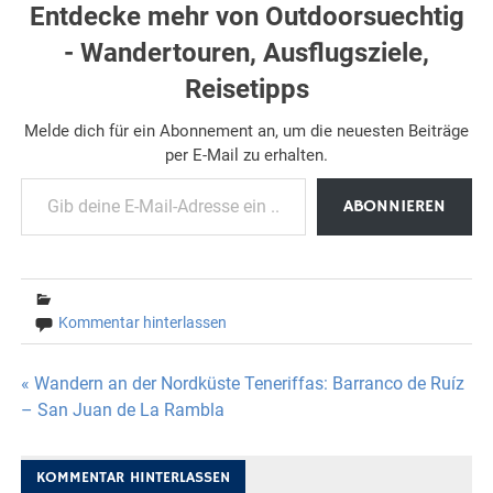
Entdecke mehr von Outdoorsuechtig
- Wandertouren, Ausflugsziele,
Reisetipps
Melde dich für ein Abonnement an, um die neuesten Beiträge
per E-Mail zu erhalten.
Gib deine E-Mail-Adresse ein ...
ABONNIEREN
Kommentar hinterlassen
Beitragsnavigation
« Wandern an der Nordküste Teneriffas: Barranco de Ruíz
– San Juan de La Rambla
KOMMENTAR HINTERLASSEN