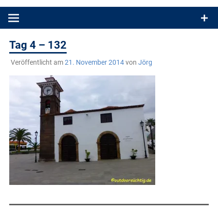
Produkttests und Buchrezensionen. Ein Blog für alle, die gern
draußen sind. In Deutschland und überall!
Tag 4 – 132
Veröffentlicht am
21. November 2014
von
Jörg