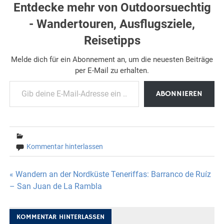
Entdecke mehr von Outdoorsuechtig
- Wandertouren, Ausflugsziele,
Reisetipps
Melde dich für ein Abonnement an, um die neuesten Beiträge
per E-Mail zu erhalten.
Gib deine E-Mail-Adresse ein ...
ABONNIEREN
Kommentar hinterlassen
Beitragsnavigation
« Wandern an der Nordküste Teneriffas: Barranco de Ruíz
– San Juan de La Rambla
KOMMENTAR HINTERLASSEN