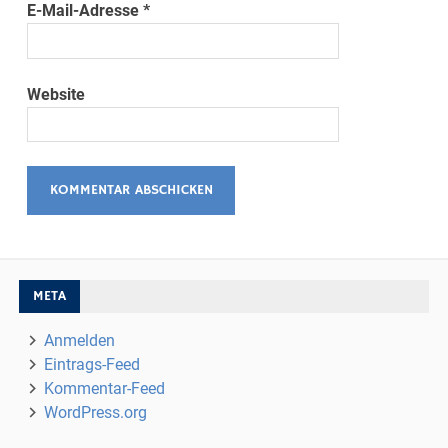
E-Mail-Adresse
*
Website
META
Anmelden
Eintrags-Feed
Kommentar-Feed
WordPress.org