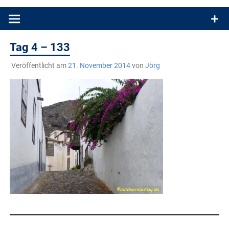
Produkttests und Buchrezensionen. Ein Blog für alle, die gern
draußen sind. In Deutschland und überall!
Tag 4 – 133
Veröffentlicht am
21. November 2014
von
Jörg