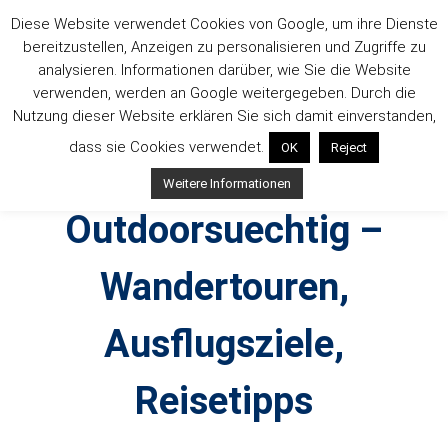
Zum
Diese Website verwendet Cookies von Google, um ihre Dienste
Inhalt
bereitzustellen, Anzeigen zu personalisieren und Zugriffe zu
springen
analysieren. Informationen darüber, wie Sie die Website
verwenden, werden an Google weitergegeben. Durch die
Nutzung dieser Website erklären Sie sich damit einverstanden,
dass sie Cookies verwendet.
OK
Reject
Weitere Informationen
Outdoorsuechtig –
Wandertouren,
Ausflugsziele,
Reisetipps
Outdoor, Wandertouren, Ausflugsziele, Reisetipps,