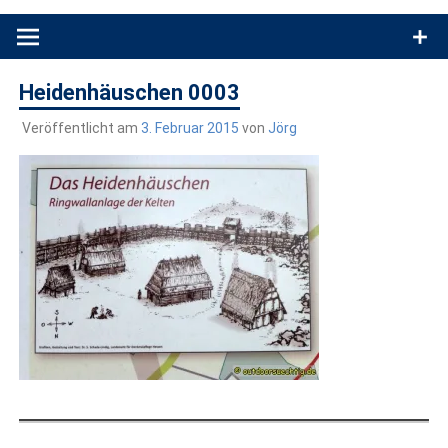
Produkttests und Buchrezensionen. Ein Blog für alle, die gern
draußen sind. In Deutschland und überall!
Heidenhäuschen 0003
Veröffentlicht am
3. Februar 2015
von
Jörg