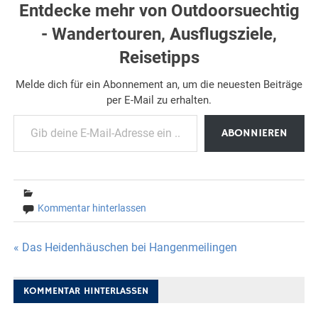
Entdecke mehr von Outdoorsuechtig
- Wandertouren, Ausflugsziele,
Reisetipps
Melde dich für ein Abonnement an, um die neuesten Beiträge
per E-Mail zu erhalten.
Gib deine E-Mail-Adresse ein ...
ABONNIEREN
Kommentar hinterlassen
Beitragsnavigation
« Das Heidenhäuschen bei Hangenmeilingen
KOMMENTAR HINTERLASSEN