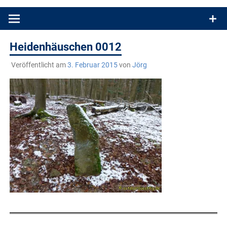
Produkttests und Buchrezensionen. Ein Blog für alle, die gern
draußen sind. In Deutschland und überall!
Heidenhäuschen 0012
Veröffentlicht am
3. Februar 2015
von
Jörg