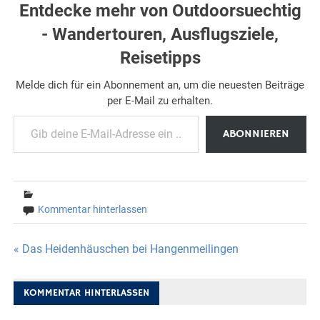
Entdecke mehr von Outdoorsuechtig
- Wandertouren, Ausflugsziele,
Reisetipps
Melde dich für ein Abonnement an, um die neuesten Beiträge
per E-Mail zu erhalten.
Gib deine E-Mail-Adresse ein ...
ABONNIEREN
Kommentar hinterlassen
Beitragsnavigation
« Das Heidenhäuschen bei Hangenmeilingen
KOMMENTAR HINTERLASSEN