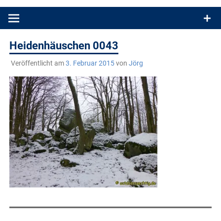
Produkttests und Buchrezensionen. Ein Blog für alle, die gern
draußen sind. In Deutschland und überall!
Heidenhäuschen 0043
Veröffentlicht am
3. Februar 2015
von
Jörg