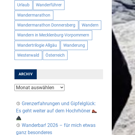
Urlaub
Wanderführer
Wandermarathon
Wandermarathon Donnersberg
Wandern
Wandern in Mecklenburg-Vorpommern
Wandertrilogie Allgäu
Wanderung
Westerwald
Österreich
ARCHIV
Archiv
Grenzerfahrungen und Gipfelglück:
Es geht weiter auf dem Hochrhöner
Wanderbar! 2026 – für mich etwas
ganz besonderes