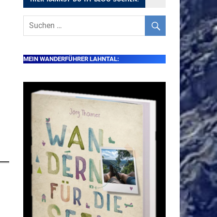
MEIN WANDERFÜHRER LAHNTAL: