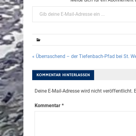
Gib deine E-Mail-Adresse ein ...
Beitragsnavigation
« Überraschend – der Tiefenbach-Pfad bei St. W
KOMMENTAR HINTERLASSEN
Deine E-Mail-Adresse wird nicht veröffentlicht.
E
Kommentar
*