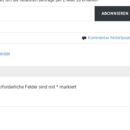
ABONNIEREN
Kommentar hinterlass
endel
rforderliche Felder sind mit
*
markiert