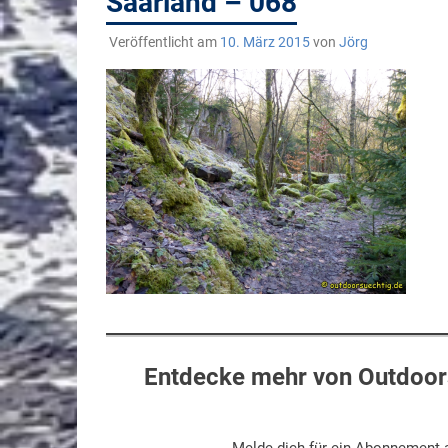
Saarland – 068
Veröffentlicht am
10. März 2015
von
Jörg
Entdecke mehr von Outdoors
Melde dich für ein Abonnement a