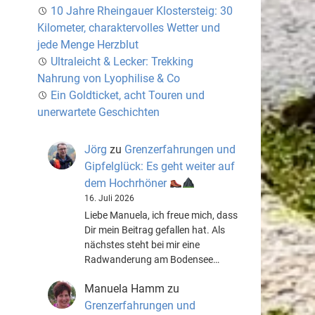
10 Jahre Rheingauer Klostersteig: 30
Kilometer, charaktervolles Wetter und
jede Menge Herzblut
Ultraleicht & Lecker: Trekking
Nahrung von Lyophilise & Co
Ein Goldticket, acht Touren und
unerwartete Geschichten
Jörg
zu
Grenzerfahrungen und
Gipfelglück: Es geht weiter auf
dem Hochrhöner
16. Juli 2026
Liebe Manuela, ich freue mich, dass
Dir mein Beitrag gefallen hat. Als
nächstes steht bei mir eine
Radwanderung am Bodensee…
Manuela Hamm
zu
Grenzerfahrungen und