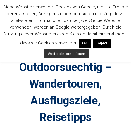
Zum
Diese Website verwendet Cookies von Google, um ihre Dienste
Inhalt
bereitzustellen, Anzeigen zu personalisieren und Zugriffe zu
springen
analysieren. Informationen darüber, wie Sie die Website
verwenden, werden an Google weitergegeben. Durch die
Nutzung dieser Website erklären Sie sich damit einverstanden,
dass sie Cookies verwendet.
OK
Reject
Weitere Informationen
Outdoorsuechtig –
Wandertouren,
Ausflugsziele,
Reisetipps
Outdoor, Wandertouren, Ausflugsziele, Reisetipps,