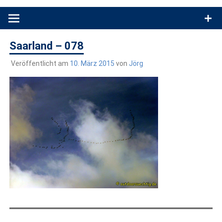
Produkttests und Buchrezensionen. Ein Blog für alle, die gern
draußen sind. In Deutschland und überall!
Saarland – 078
Veröffentlicht am
10. März 2015
von
Jörg