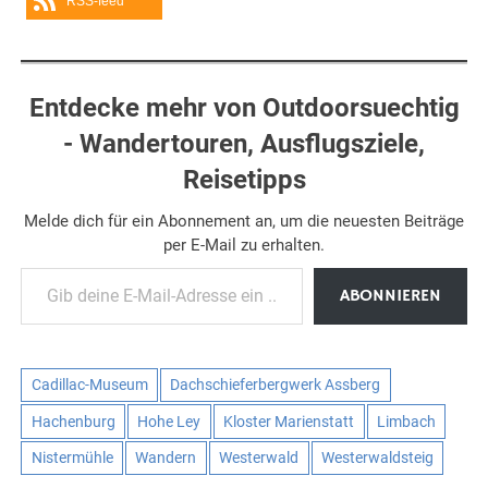
RSS-feed
Entdecke mehr von Outdoorsuechtig
- Wandertouren, Ausflugsziele,
Reisetipps
Melde dich für ein Abonnement an, um die neuesten Beiträge
per E-Mail zu erhalten.
Gib deine E-Mail-Adresse ein ...
ABONNIEREN
Cadillac-Museum
Dachschieferbergwerk Assberg
Hachenburg
Hohe Ley
Kloster Marienstatt
Limbach
Nistermühle
Wandern
Westerwald
Westerwaldsteig