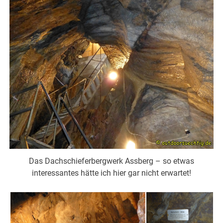
Das Dachschieferbergwerk Assberg – so etwas
interessantes hätte ich hier gar nicht erwartet!