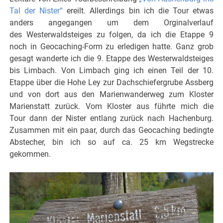
Tal der Nister“
ereilt. Allerdings bin ich die Tour etwas
anders angegangen um dem Orginalverlauf
des Westerwaldsteiges zu folgen, da ich die Etappe 9
noch in Geocaching-Form zu erledigen hatte. Ganz grob
gesagt wanderte ich die 9. Etappe des Westerwaldsteiges
bis Limbach. Von Limbach ging ich einen Teil der 10.
Etappe über die Hohe Ley zur Dachschiefergrube Assberg
und von dort aus den Marienwanderweg zum Kloster
Marienstatt zurück. Vom Kloster aus führte mich die
Tour dann der Nister entlang zurück nach Hachenburg.
Zusammen mit ein paar, durch das Geocaching bedingte
Abstecher, bin ich so auf ca. 25 km Wegstrecke
gekommen.