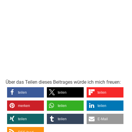
Über das Teilen dieses Beitrages würde ich mich freuen:
teilen
teilen
teilen
merken
teilen
teilen
teilen
teilen
E-Mail