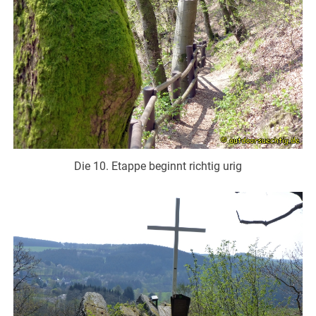
Die 10. Etappe beginnt richtig urig