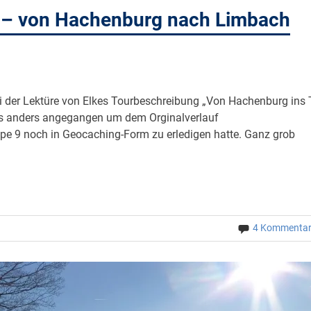
 – von Hachenburg nach Limbach
i der Lektüre von Elkes Tourbeschreibung „Von Hachenburg ins 
etwas anders angegangen um dem Orginalverlauf
ppe 9 noch in Geocaching-Form zu erledigen hatte. Ganz grob
4 Kommenta