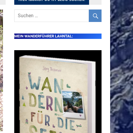
MEIN WANDERFÜHRER LAHNTAL: