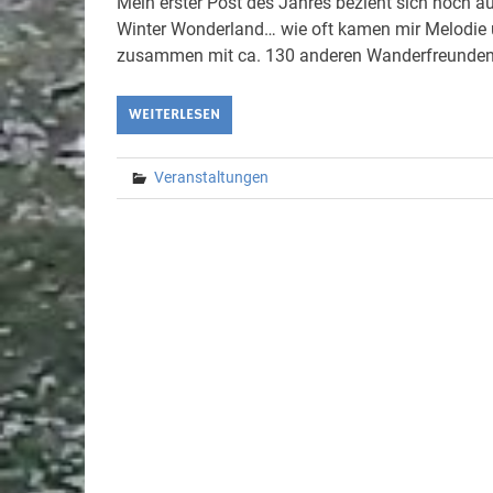
Mein erster Post des Jahres bezieht sich noch au
Winter Wonderland… wie oft kamen mir Melodie u
zusammen mit ca. 130 anderen Wanderfreunden 
WEITERLESEN
Veranstaltungen