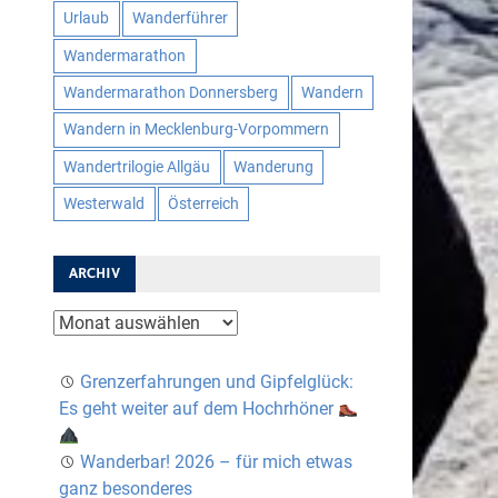
Urlaub
Wanderführer
Wandermarathon
Wandermarathon Donnersberg
Wandern
Wandern in Mecklenburg-Vorpommern
Wandertrilogie Allgäu
Wanderung
Westerwald
Österreich
ARCHIV
Archiv
Grenzerfahrungen und Gipfelglück:
Es geht weiter auf dem Hochrhöner
Wanderbar! 2026 – für mich etwas
ganz besonderes