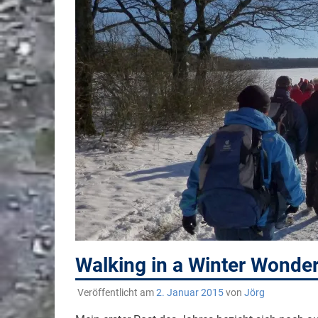
Walking in a Winter Wonde
Veröffentlicht am
2. Januar 2015
von
Jörg