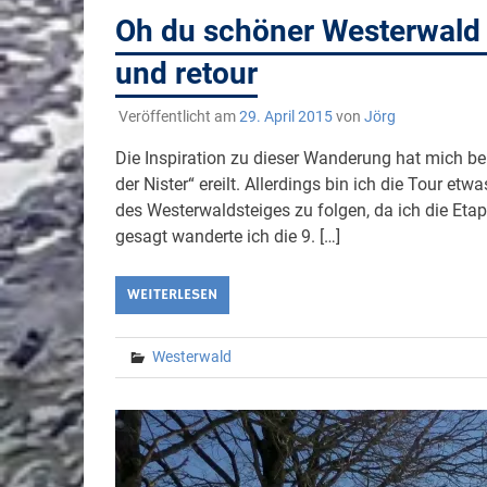
Oh du schöner Westerwald
und retour
Veröffentlicht am
29. April 2015
von
Jörg
Die Inspiration zu dieser Wanderung hat mich be
der Nister“ ereilt. Allerdings bin ich die Tour 
des Westerwaldsteiges zu folgen, da ich die Eta
gesagt wanderte ich die 9. […]
WEITERLESEN
Westerwald