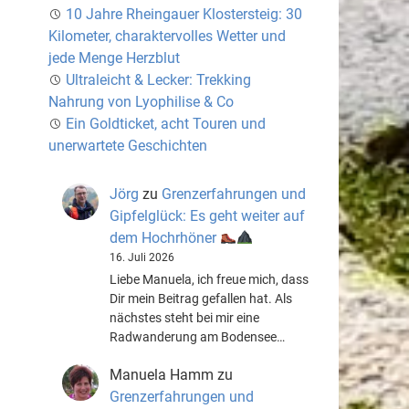
10 Jahre Rheingauer Klostersteig: 30
Kilometer, charaktervolles Wetter und
jede Menge Herzblut
Ultraleicht & Lecker: Trekking
Nahrung von Lyophilise & Co
Ein Goldticket, acht Touren und
unerwartete Geschichten
Jörg
zu
Grenzerfahrungen und
Gipfelglück: Es geht weiter auf
dem Hochrhöner
16. Juli 2026
Liebe Manuela, ich freue mich, dass
Dir mein Beitrag gefallen hat. Als
nächstes steht bei mir eine
Radwanderung am Bodensee…
Manuela Hamm
zu
Grenzerfahrungen und