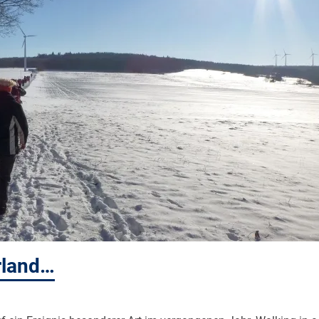
rland…