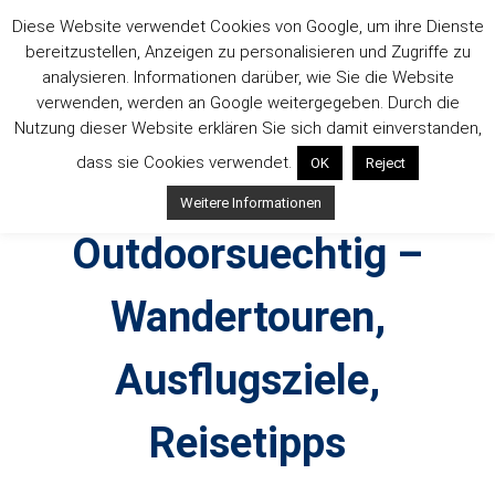
Zum
Diese Website verwendet Cookies von Google, um ihre Dienste
Inhalt
bereitzustellen, Anzeigen zu personalisieren und Zugriffe zu
springen
analysieren. Informationen darüber, wie Sie die Website
verwenden, werden an Google weitergegeben. Durch die
Nutzung dieser Website erklären Sie sich damit einverstanden,
dass sie Cookies verwendet.
OK
Reject
Weitere Informationen
Outdoorsuechtig –
Wandertouren,
Ausflugsziele,
Reisetipps
Outdoor, Wandertouren, Ausflugsziele, Reisetipps,