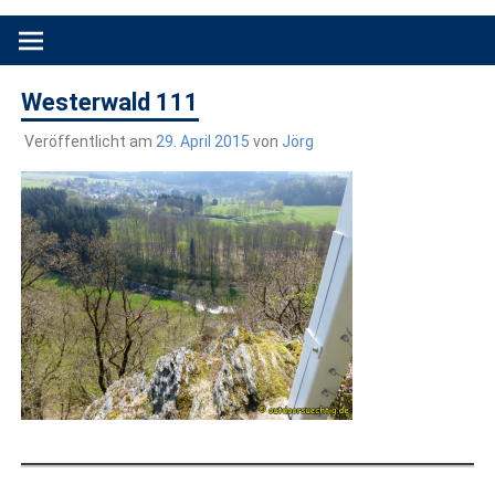
Produkttests und Buchrezensionen. Ein Blog für alle, die gern
draußen sind. In Deutschland und überall!
Westerwald 111
Veröffentlicht am
29. April 2015
von
Jörg