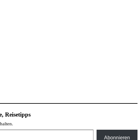
, Reisetipps
halten.
Abonnieren