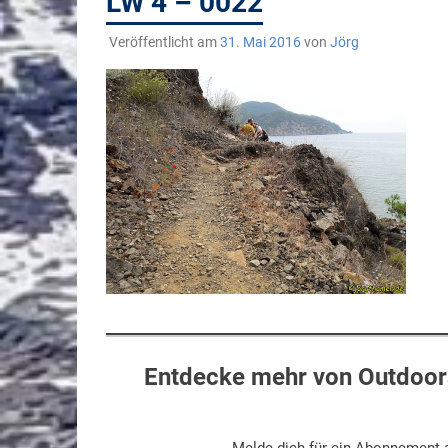
LW 4 – 0022
Veröffentlicht am
31. Mai 2016
von
Jörg
Entdecke mehr von Outdoors
Melde dich für ein Abonnement a