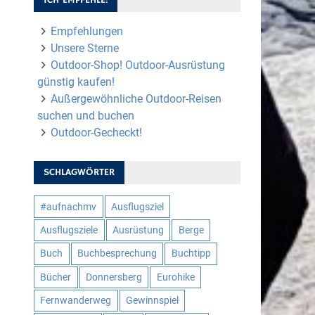
Empfehlungen
Unsere Sterne
Outdoor-Shop! Outdoor-Ausrüstung
günstig kaufen!
Außergewöhnliche Outdoor-Reisen
suchen und buchen
Outdoor-Gecheckt!
SCHLAGWÖRTER
#aufnachmv
Ausflugsziel
Ausflugsziele
Ausrüstung
Berge
Buch
Buchbesprechung
Buchtipp
Bücher
Donnersberg
Eurohike
Fernwanderweg
Gewinnspiel