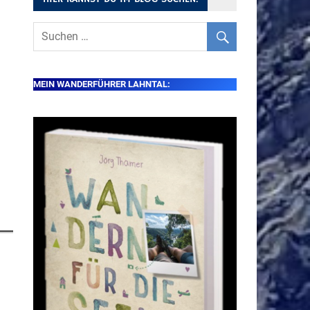
MEIN WANDERFÜHRER LAHNTAL: