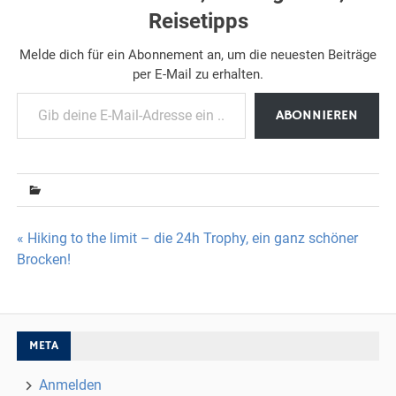
Reisetipps
Melde dich für ein Abonnement an, um die neuesten Beiträge
per E-Mail zu erhalten.
Gib deine E-Mail-Adresse ein ...
ABONNIEREN
Beitragsnavigation
« Hiking to the limit – die 24h Trophy, ein ganz schöner
Brocken!
META
Anmelden