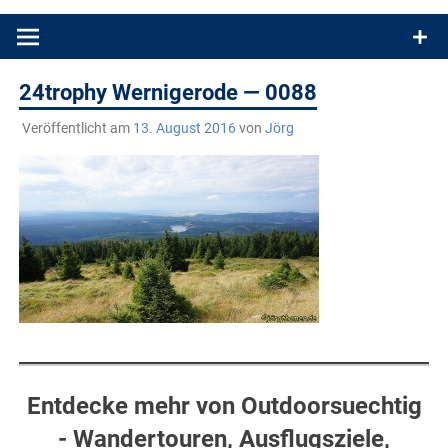
Produkttests und Buchrezensionen. Ein Blog für alle, die gern
draußen sind. In Deutschland und überall!
24trophy Wernigerode — 0088
Veröffentlicht am
13. August 2016
von
Jörg
Entdecke mehr von Outdoorsuechtig
- Wandertouren, Ausflugsziele,