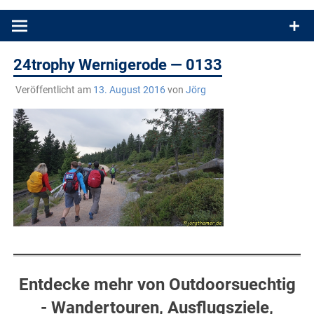
Produkttests und Buchrezensionen. Ein Blog für alle, die gern
draußen sind. In Deutschland und überall!
24trophy Wernigerode — 0133
Veröffentlicht am
13. August 2016
von
Jörg
Entdecke mehr von Outdoorsuechtig
- Wandertouren, Ausflugsziele,