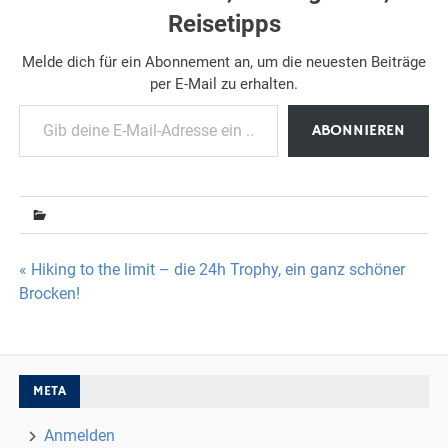
Reisetipps
Melde dich für ein Abonnement an, um die neuesten Beiträge
per E-Mail zu erhalten.
Gib deine E-Mail-Adresse ein ...
ABONNIEREN
Beitragsnavigation
« Hiking to the limit – die 24h Trophy, ein ganz schöner
Brocken!
META
Anmelden