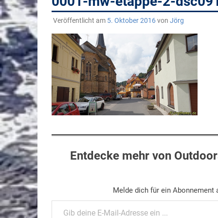
0001-mw-etappe-2-dsc09
Veröffentlicht am
5. Oktober 2016
von
Jörg
Entdecke mehr von Outdoors
Melde dich für ein Abonnement a
Gib deine E-Mail-Adresse ein ...