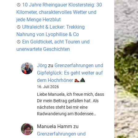
10 Jahre Rheingauer Klostersteig: 30
Kilometer, charaktervolles Wetter und
jede Menge Herzblut
Ultraleicht & Lecker: Trekking
Nahrung von Lyophilise & Co
Ein Goldticket, acht Touren und
unerwartete Geschichten
Jörg
zu
Grenzerfahrungen und
Gipfelglück: Es geht weiter auf
dem Hochrhöner
16. Juli 2026
Liebe Manuela, ich freue mich, dass
Dir mein Beitrag gefallen hat. Als
nächstes steht bei mir eine
Radwanderung am Bodensee…
Manuela Hamm
zu
Grenzerfahrungen und