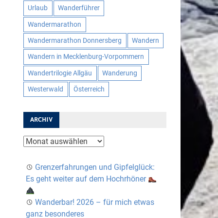
Urlaub
Wanderführer
Wandermarathon
Wandermarathon Donnersberg
Wandern
Wandern in Mecklenburg-Vorpommern
Wandertrilogie Allgäu
Wanderung
Westerwald
Österreich
ARCHIV
Archiv
Grenzerfahrungen und Gipfelglück:
Es geht weiter auf dem Hochrhöner
Wanderbar! 2026 – für mich etwas
ganz besonderes