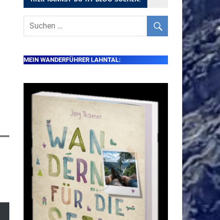
MEIN WANDERFÜHRER LAHNTAL: