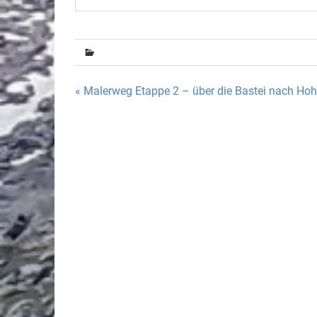
Beitragsnavigation
« Malerweg Etappe 2 – über die Bastei nach Hoh