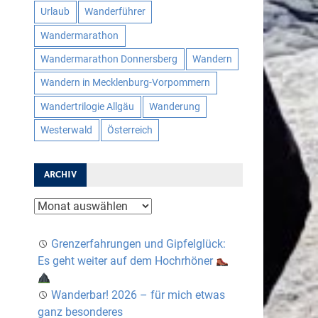
Urlaub
Wanderführer
Wandermarathon
Wandermarathon Donnersberg
Wandern
Wandern in Mecklenburg-Vorpommern
Wandertrilogie Allgäu
Wanderung
Westerwald
Österreich
ARCHIV
Archiv
Grenzerfahrungen und Gipfelglück:
Es geht weiter auf dem Hochrhöner
Wanderbar! 2026 – für mich etwas
ganz besonderes