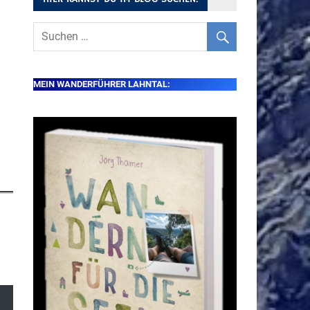
MEIN WANDERFÜHRER LAHNTAL: