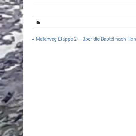
Beitragsnavigation
« Malerweg Etappe 2 – über die Bastei nach Hoh