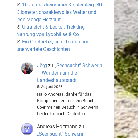
10 Jahre Rheingauer Klostersteig: 30
Kilometer, charaktervolles Wetter und
jede Menge Herzblut
Ultraleicht & Lecker: Trekking
Nahrung von Lyophilise & Co
Ein Goldticket, acht Touren und
unerwartete Geschichten
Jörg
zu
„Seensucht“ Schwerin
– Wandern um die
Landeshauptstadt
5. August 2026
Hallo Andreas, danke für das
Kompliment zu meinem Bericht
über meinen Besuch in Schwerin.
Leider kann ich Dir dort in…
Andreas Holtmann
zu
„Seensucht“ Schwerin –