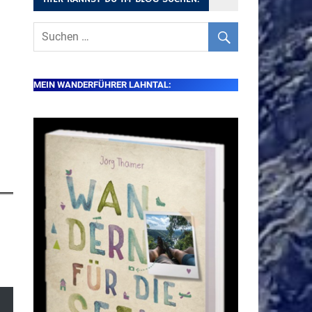
MEIN WANDERFÜHRER LAHNTAL: