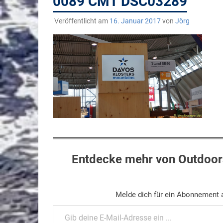
0089 CMT DSC03289
Veröffentlicht am
16. Januar 2017
von
Jörg
Entdecke mehr von Outdoors
Melde dich für ein Abonnement a
Gib deine E-Mail-Adresse ein ...