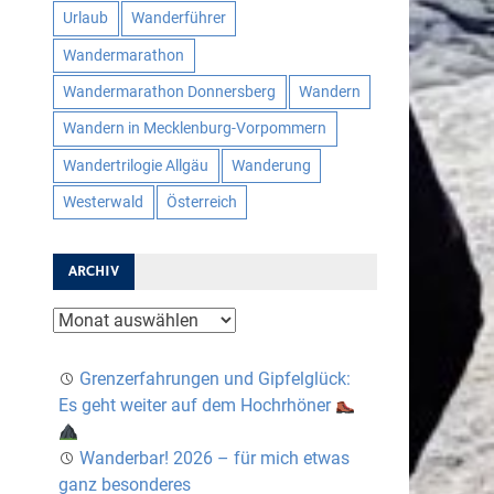
Urlaub
Wanderführer
Wandermarathon
Wandermarathon Donnersberg
Wandern
Wandern in Mecklenburg-Vorpommern
Wandertrilogie Allgäu
Wanderung
Westerwald
Österreich
ARCHIV
Archiv
Grenzerfahrungen und Gipfelglück:
Es geht weiter auf dem Hochrhöner
Wanderbar! 2026 – für mich etwas
ganz besonderes