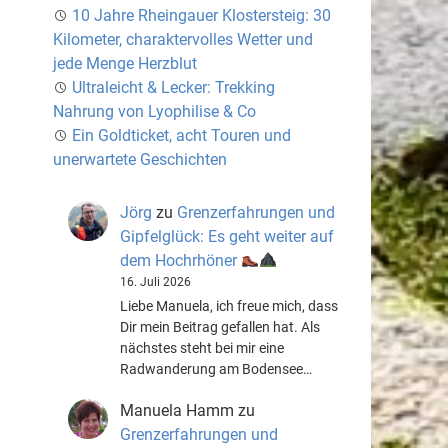
10 Jahre Rheingauer Klostersteig: 30
Kilometer, charaktervolles Wetter und
jede Menge Herzblut
Ultraleicht & Lecker: Trekking
Nahrung von Lyophilise & Co
Ein Goldticket, acht Touren und
unerwartete Geschichten
Jörg
zu
Grenzerfahrungen und
Gipfelglück: Es geht weiter auf
dem Hochrhöner
16. Juli 2026
Liebe Manuela, ich freue mich, dass
Dir mein Beitrag gefallen hat. Als
nächstes steht bei mir eine
Radwanderung am Bodensee…
Manuela Hamm
zu
Grenzerfahrungen und