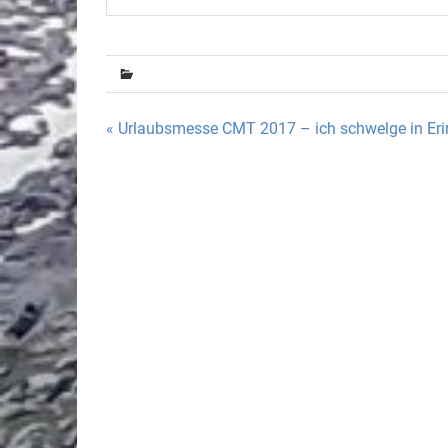
Beitragsnavigation
« Urlaubsmesse CMT 2017 – ich schwelge in Er