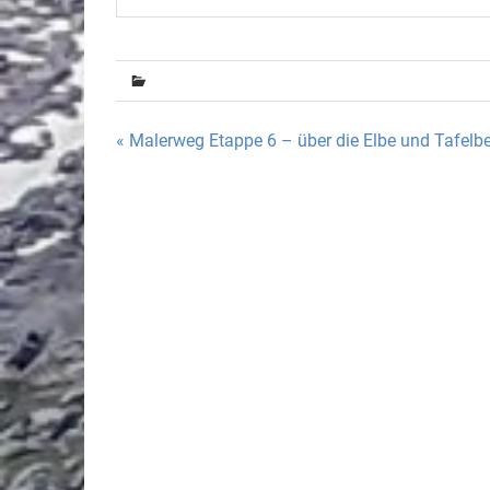
Beitragsnavigation
« Malerweg Etappe 6 – über die Elbe und Tafelb