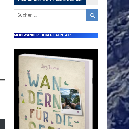
MEIN WANDERFÜHRER LAHNTAL: