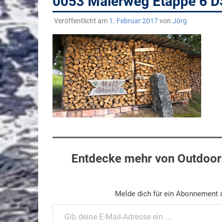
0053 Malerweg Etappe 6 
Veröffentlicht am
1. Februar 2017
von
Jörg
Entdecke mehr von Outdoors
Melde dich für ein Abonnement a
Gib deine E-Mail-Adresse ein ...