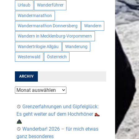
Urlaub
Wanderführer
Wandermarathon
Wandermarathon Donnersberg
Wandern
Wandern in Mecklenburg-Vorpommern
Wandertrilogie Allgäu
Wanderung
Westerwald
Österreich
ARCHIV
Archiv
Grenzerfahrungen und Gipfelglück:
Es geht weiter auf dem Hochrhöner
Wanderbar! 2026 – für mich etwas
ganz besonderes