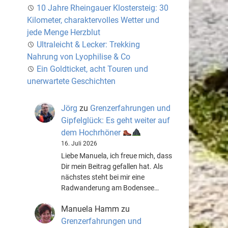
10 Jahre Rheingauer Klostersteig: 30
Kilometer, charaktervolles Wetter und
jede Menge Herzblut
Ultraleicht & Lecker: Trekking
Nahrung von Lyophilise & Co
Ein Goldticket, acht Touren und
unerwartete Geschichten
Jörg
zu
Grenzerfahrungen und
Gipfelglück: Es geht weiter auf
dem Hochrhöner
16. Juli 2026
Liebe Manuela, ich freue mich, dass
Dir mein Beitrag gefallen hat. Als
nächstes steht bei mir eine
Radwanderung am Bodensee…
Manuela Hamm
zu
Grenzerfahrungen und