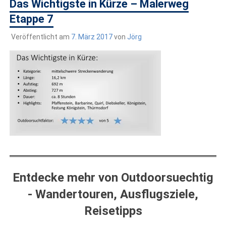
draußen sind. In Deutschland und überall!
Das Wichtigste in Kürze – Malerweg
Etappe 7
Veröffentlicht am
7. März 2017
von
Jörg
Entdecke mehr von Outdoorsuechtig
- Wandertouren, Ausflugsziele,
Reisetipps