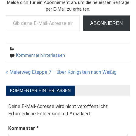
Melde dich für ein Abonnement an, um die neuesten Beiträge
per E-Mail zu erhalten.
Gib deine E-Mail-Adresse ein ...
ABONNIEREN
Kommentar hinterlassen
Beitragsnavigation
« Malerweg Etappe 7 – über Königstein nach Weißig
KOMMENTAR HINTERLASSEN
Deine E-Mail-Adresse wird nicht veröffentlicht.
Erforderliche Felder sind mit
*
markiert
Kommentar
*