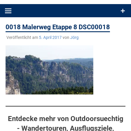
Produkttests und Buchrezensionen. Ein Blog für alle, die gern
draußen sind. In Deutschland und überall!
0018 Malerweg Etappe 8 DSC00018
Veröffentlicht am
5. April 2017
von
Jörg
Entdecke mehr von Outdoorsuechtig
- Wandertouren, Ausflugsziele,