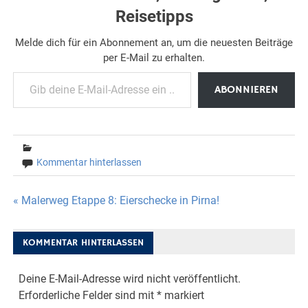
Reisetipps
Melde dich für ein Abonnement an, um die neuesten Beiträge
per E-Mail zu erhalten.
Gib deine E-Mail-Adresse ein ...
ABONNIEREN
Kommentar hinterlassen
Beitragsnavigation
« Malerweg Etappe 8: Eierschecke in Pirna!
KOMMENTAR HINTERLASSEN
Deine E-Mail-Adresse wird nicht veröffentlicht.
Erforderliche Felder sind mit
*
markiert