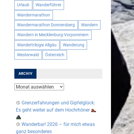
Urlaub
Wanderführer
Wandermarathon
Wandermarathon Donnersberg
Wandern
Wandern in Mecklenburg-Vorpommern
Wandertrilogie Allgäu
Wanderung
Westerwald
Österreich
ARCHIV
Archiv
Grenzerfahrungen und Gipfelglück:
Es geht weiter auf dem Hochrhöner
Wanderbar! 2026 – für mich etwas
ganz besonderes