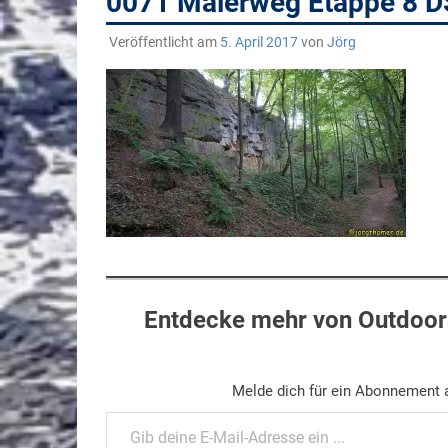
0071 Malerweg Etappe 8 
Veröffentlicht am
5. April 2017
von
Jörg
Entdecke mehr von Outdoors
Melde dich für ein Abonnement a
Gib deine E-Mail-Adresse ein ...