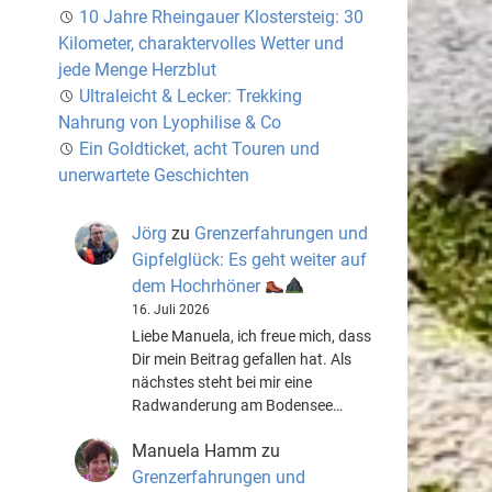
10 Jahre Rheingauer Klostersteig: 30
Kilometer, charaktervolles Wetter und
jede Menge Herzblut
Ultraleicht & Lecker: Trekking
Nahrung von Lyophilise & Co
Ein Goldticket, acht Touren und
unerwartete Geschichten
Jörg
zu
Grenzerfahrungen und
Gipfelglück: Es geht weiter auf
dem Hochrhöner
16. Juli 2026
Liebe Manuela, ich freue mich, dass
Dir mein Beitrag gefallen hat. Als
nächstes steht bei mir eine
Radwanderung am Bodensee…
Manuela Hamm
zu
Grenzerfahrungen und