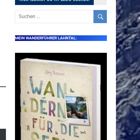
MEIN WANDERFÜHRER LAHNTAL: