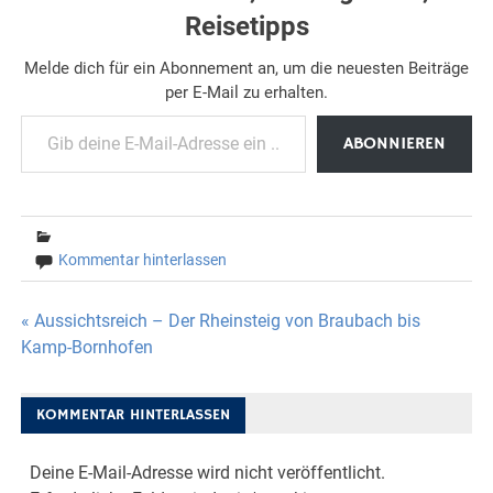
Reisetipps
Melde dich für ein Abonnement an, um die neuesten Beiträge
per E-Mail zu erhalten.
Gib deine E-Mail-Adresse ein ...
ABONNIEREN
Kommentar hinterlassen
Beitragsnavigation
« Aussichtsreich – Der Rheinsteig von Braubach bis
Kamp-Bornhofen
KOMMENTAR HINTERLASSEN
Deine E-Mail-Adresse wird nicht veröffentlicht.